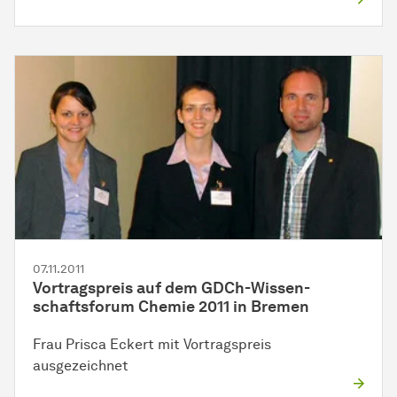
07.11.2011
Vortragspreis auf dem GDCh-
Wis­sen­
schafts­fo­rum
Chemie 2011 in Bremen
Frau Prisca Eckert mit Vortragspreis
ausgezeichnet