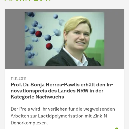
11.11.2011
Prof. Dr. Sonja Herres-Pawlis erhält den
In­
no­va­ti­ons­preis
des Landes NRW in der
Kategorie Nachwuchs
Der Preis wird ihr verliehen für die wegweisenden
Arbeiten zur Lactidpolymerisation mit Zink-N-
Donorkomplexen.