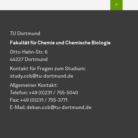
Zum Seit
TU Dortmund
Fakultät für Chemie und Chemische Biologie
Otto-Hahn-Str. 6
44227 Dortmund
Kontakt für Fragen zum Studium:
study.ccb@tu-dortmund.de
Allgemeiner Kontakt:
Telefon:
+49 (0)231 / 755-5040
Fax: +49 (0)231 / 755-3771
E-Mail:
dekan.ccb@tu-dortmund.de