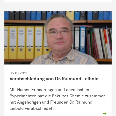
05.07.2011
Ver­ab­schie­dung
von Dr. Raimund Leibold
Mit Humor, Erinnerungen und
che­mi­schen
Experimenten hat die Fakultät Chemie zusammen
mit Angehörigen und Freunden Dr. Raimund
Leibold verabschiedet.