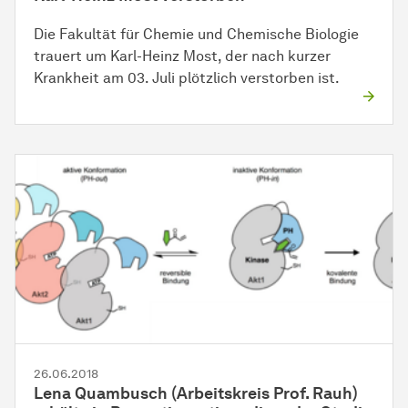
Die Fakultät für Chemie und Chemische Biologie
trauert um Karl-Heinz Most, der nach kurzer
Krankheit am 03. Juli plötzlich
ver­stor­ben
ist.
26.06.2018
Lena Quambusch (
Ar­beits­kreis
Prof. Rauh)