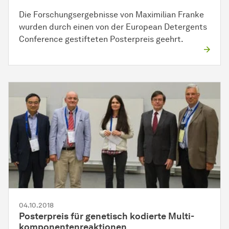
Die Forschungsergebnisse von Maximilian Franke
wurden durch einen von der European Detergents
Conference gestifteten Posterpreis geehrt.
04.10.2018
Posterpreis für genetisch kodierte
Mul­ti­
kom­po­nen­ten­re­ak­tio­nen