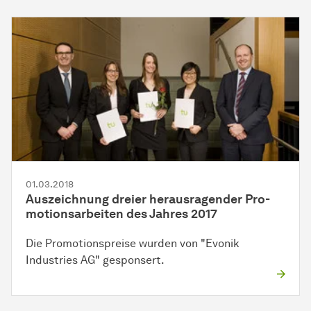
01.03.2018
Auszeichnung dreier
her­aus­ra­gen­der
Pro­
mo­ti­ons­ar­bei­ten
des Jahres 2017
Die Promotionspreise wurden von "Evonik
Industries AG" gesponsert.