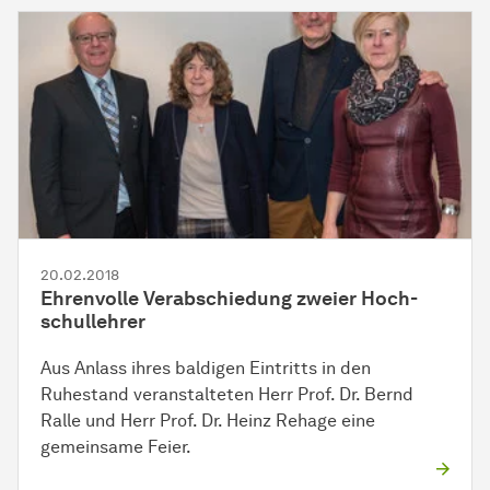
20.02.2018
Ehrenvolle
Ver­ab­schie­dung
zweier
Hoch­
schul­leh­rer
Aus Anlass ihres baldigen Eintritts in den
Ruhestand veranstalteten Herr Prof. Dr. Bernd
Ralle und Herr Prof. Dr. Heinz Rehage eine
gemeinsame Feier.