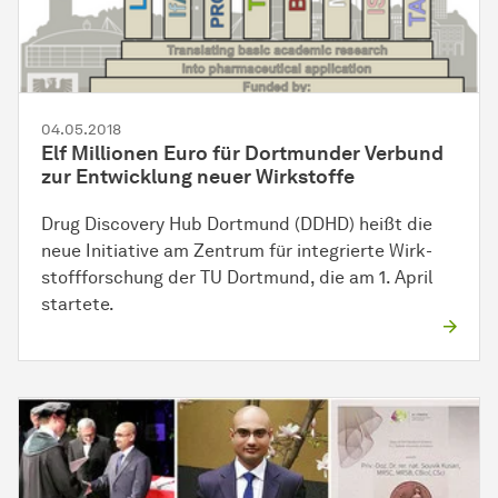
04.05.2018
Elf Millionen Euro für Dortmunder Verbund
zur
Ent­wick­lung
neuer
Wirk­stof­fe
Drug Discovery Hub Dortmund (DDHD) heißt die
neue Initiative am Zentrum für integrierte
Wirk­
stoff­for­schung
der TU Dortmund, die am 1. April
startete.