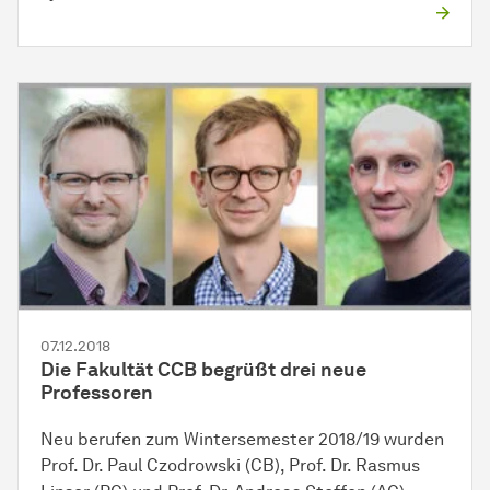
07.12.2018
Die Fakultät CCB begrüßt drei neue
Professoren
Neu berufen zum
Win­ter­se­mes­ter
2018/19 wurden
Prof. Dr. Paul Czodrowski (CB), Prof. Dr. Rasmus