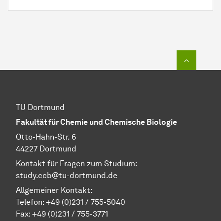
Zum Seit
TU Dortmund
Fakultät für Chemie und Chemische Biologie
Otto-Hahn-Str. 6
44227 Dortmund
Kontakt für Fragen zum Studium:
study.ccb@tu-dortmund.de
Allgemeiner Kontakt:
Telefon:
+49 (0)231 / 755-5040
Fax: +49 (0)231 / 755-3771