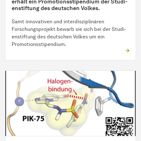
erhält ein Promotionsstipendium der
Stu­di­
en­stif­tung
des deutschen Volkes.
Samt innovativen und interdisziplinären
Forschungsprojekt bewarb sie sich bei der
Stu­di­
en­stif­tung
des deutschen Volkes um ein
Promotionsstipendium.