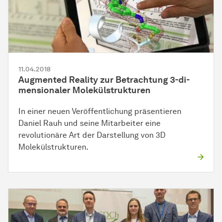
11.04.2018
Augmented Reality zur Betrachtung
3-di­
men­sio­na­ler
Molekülstrukturen
In einer neuen Veröffentlichung präsentieren
Daniel Rauh und seine
Mit­ar­bei­ter
eine
revolutionäre Art der Darstellung von 3D
Molekülstrukturen.