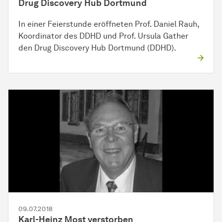
Drug Discovery Hub Dortmund
In einer Feierstunde eröffneten Prof. Daniel Rauh,
Koordinator des DDHD und Prof. Ursula Gather
den Drug Discovery Hub Dortmund (DDHD).
09.07.2018
Karl-Heinz Most
ver­stor­ben