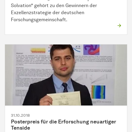
Solvation“ gehört zu den Gewinnern der
Exzellenzstrategie der deutschen
Forschungsgemeinschaft.
31.10.2018
Posterpreis für die
Er­for­schung
neuartiger
Ten­si­de