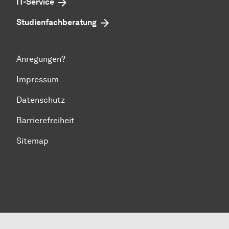
IT-Service
Studienfachberatung
Anregungen?
Impressum
Datenschutz
Barrierefreiheit
Sitemap
Zum Seitenanfang