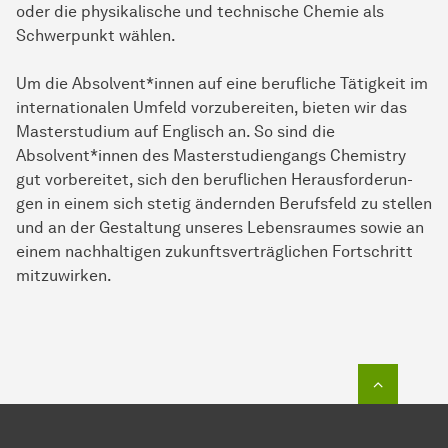
oder die physikalische und technische Chemie als
Schwerpunkt wählen.
Um die Absolvent*innen auf eine berufliche Tätigkeit im
internationalen Umfeld vorzubereiten, bieten wir das
Masterstudium auf Englisch an. So sind die
Absolvent*innen des Masterstudiengangs Chemistry
gut vorbereitet, sich den beruflichen He­raus­for­de­run­
gen in einem sich stetig ändernden Berufsfeld zu stellen
und an der Ge­stal­tung unseres Lebensraumes sowie an
ei­nem nachhaltigen zukunftsverträglichen Fortschritt
mitzuwirken.
Zum Seit