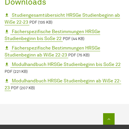
Downloads
Studiengesamtübersicht HRSGe Studienbeginn ab
WiSe 22-23
PDF (135 KB)
Fächerspezifische Bestimmungen HRSGe
Studienbeginn bis SoSe 22
PDF (44 KB)
Fächerspezifische Bestimmungen HRSGe
Studienbeginn ab WiSe 22-23
PDF (75 KB)
Modulhandbuch HRSGe Studienbeginn bis SoSe 22
PDF (221 KB)
Modulhandbuch HRSGe Studienbeginn ab WiSe 22-
23
PDF (207 KB)
Zum Seit