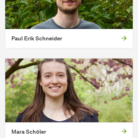
Paul Erik Schneider
Mara Schöler