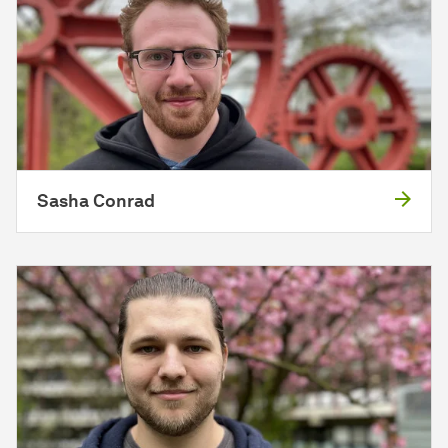
Sasha Conrad