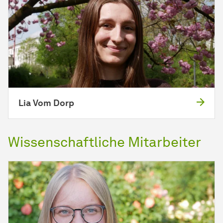
Lia Vom Dorp
Wissenschaftliche
Mit­ar­bei­ter