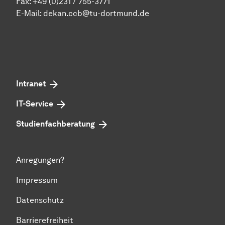
Fax: +49 (0)231 / 755-3771
E-Mail:
dekan.ccb@tu-dortmund.de
Intranet
IT-Service
Studienfachberatung
Anregungen?
Impressum
Datenschutz
Barrierefreiheit