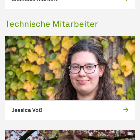
Technische
Mit­ar­bei­ter
Jessica Voß