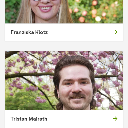
Franziska Klotz
Tristan Mairath