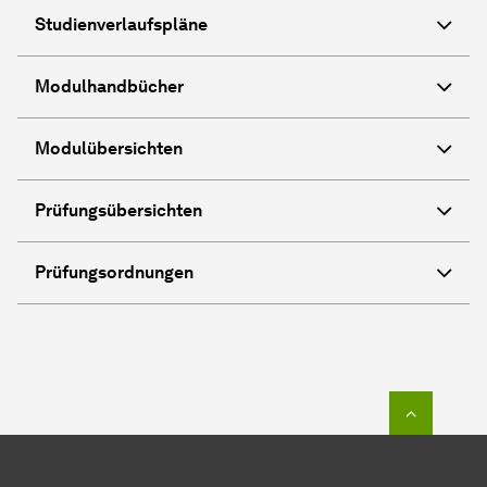
Studienverlaufspläne
Modulhandbücher
Modulübersichten
Prüfungsübersichten
Prüfungsordnungen
Zum Seit