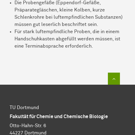
Die Probengefäße (Eppendorf-Gefäße,
Präparategläschen, kleine Kolben, kurze
Schlenkrohre bei luftempfindlichen Substanzen)
müssen gut leserlich beschriftet sein.
Für stark luftempfindliche Proben, die in einem
Handschuhkasten abgefüllt werden müssen, ist
eine Terminabsprache erforderlich.
Zum Sei
TU Dortmund
Fakultät für Chemie und Chemische Biologie
Otto-Hahn-Str. 6
44227 Dortmund