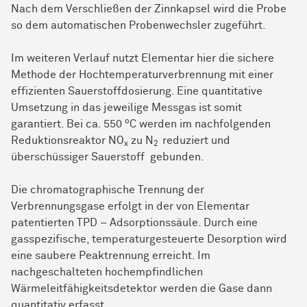
Nach dem Verschließen der Zinnkapsel wird die Probe
so dem automatischen Probenwechsler zugeführt.
Im weiteren Verlauf nutzt Elementar hier die sichere
Methode der Hochtemperaturverbrennung mit einer
effizienten Sauerstoffdosierung. Eine quantitative
Umsetzung in das jeweilige Messgas ist somit
o
garantiert. Bei ca. 550
C werden im nachfolgenden
Reduktionsreaktor NO
zu N
reduziert und
x
2
überschüssiger Sauerstoff gebunden.
Die chromatographische Trennung der
Verbrennungsgase erfolgt in der von Elementar
patentierten TPD – Adsorptionssäule. Durch eine
gasspezifische, temperaturgesteuerte Desorption wird
eine saubere Peaktrennung erreicht. Im
nachgeschalteten hochempfindlichen
Wärmeleitfähigkeitsdetektor werden die Gase dann
quantitativ erfasst.