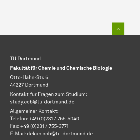
Zum Seit
TU Dortmund
Fakultät für Chemie und Chemische Biologie
Otto-Hahn-Str. 6
44227 Dortmund
Kontakt für Fragen zum Studium:
study.ccb@tu-dortmund.de
Allgemeiner Kontakt:
Telefon:
+49 (0)231 / 755-5040
Fax: +49 (0)231 / 755-3771
E-Mail:
dekan.ccb@tu-dortmund.de