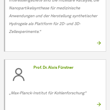
Interessengebiete sind die mizellare Katalyse, die
Nanopartikelsynthese für medizinische
Anwendungen und der
Her­stel­lung
synthetischer
Hydrogele als Plattform für 2D- und 3D-
Zellexperimente.“
Prof. Dr. Alois Fürstner
„Max-Planck-Institut für Kohlenforschung“