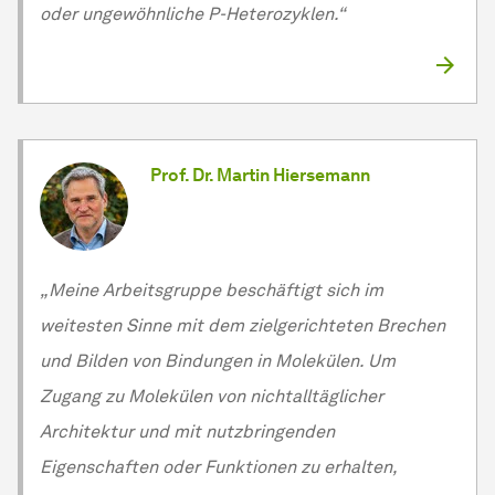
oder ungewöhnliche P-Heterozyklen.“
Prof. Dr. Martin Hiersemann
„Meine Arbeitsgruppe beschäftigt sich im
weitesten Sinne mit dem zielgerichteten Brechen
und Bilden von Bindungen in
Mo­le­kü­len
. Um
Zugang zu
Mo­le­kü­len
von nichtalltäglicher
Architektur und mit nutzbringenden
Eigenschaften oder Funktionen zu erhalten,