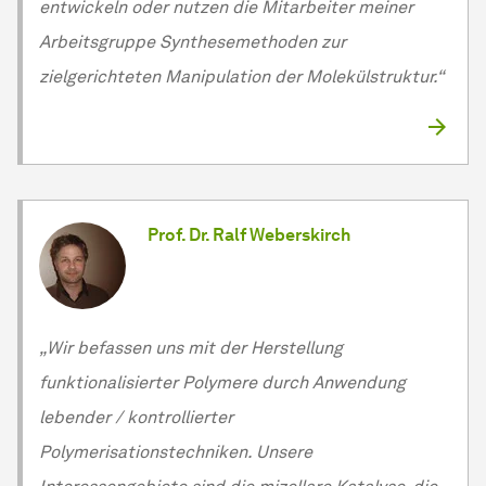
entwickeln oder nutzen die
Mit­ar­bei­ter
meiner
Arbeitsgruppe Synthesemethoden zur
zielgerichteten Manipulation der Molekülstruktur.“
Prof. Dr. Ralf Weberskirch
„Wir befassen uns mit der
Her­stel­lung
funktionalisierter Polymere durch Anwendung
lebender / kontrollierter
Polymerisationstechniken. Unsere