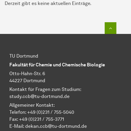
Derzeit gibt es keine aktuellen Einträge.
Zum Seit
TU Dortmund
Fakultät für Chemie und Chemische Biologie
Otto-Hahn-Str. 6
44227 Dortmund
Kontakt für Fragen zum Studium:
study.ccb@tu-dortmund.de
Allgemeiner Kontakt:
Telefon:
+49 (0)231 / 755-5040
Fax: +49 (0)231 / 755-3771
E-Mail:
dekan.ccb@tu-dortmund.de