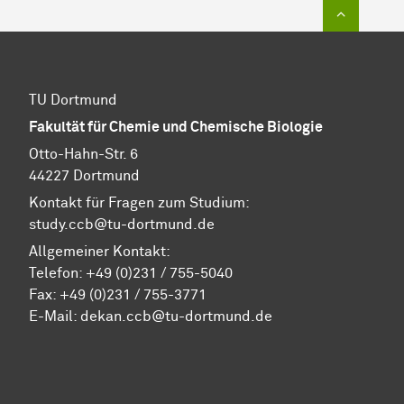
Zum Sei
TU Dortmund
Fakultät für Chemie und Chemische Biologie
Otto-Hahn-Str. 6
44227 Dortmund
Kontakt für Fragen zum Studium:
study.ccb@tu-dortmund.de
Allgemeiner Kontakt:
Telefon:
+49 (0)231 / 755-5040
Fax: +49 (0)231 / 755-3771
E-Mail:
dekan.ccb@tu-dortmund.de