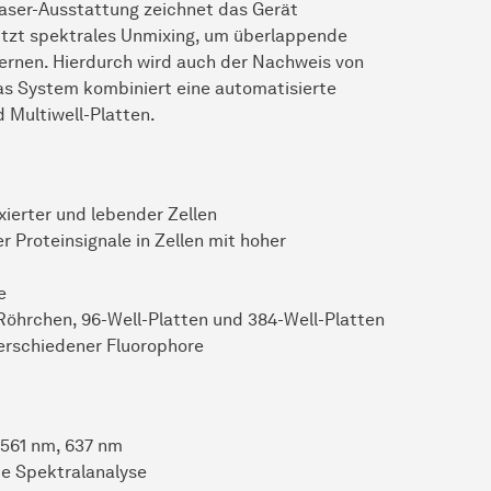
-Laser-Ausstattung zeichnet das Gerät
nutzt spektrales Unmixing, um überlappende
fernen. Hierdurch wird auch der Nachweis von
as System kombiniert eine automatisierte
 Multiwell-Platten.
xierter und lebender Zellen
Proteinsignale in Zellen mit hoher
e
Röhrchen, 96-Well-Platten und 384-Well-Platten
verschiedener Fluorophore
 561 nm, 637 nm
ie Spektralanalyse