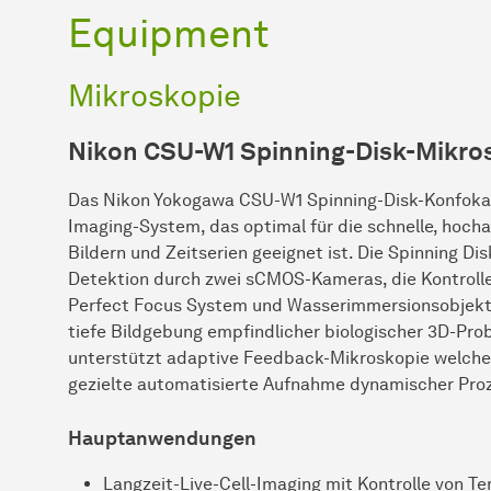
Equipment
Mikroskopie
Nikon CSU-W1 Spinning-Disk-Mikro
Das Nikon Yokogawa CSU-W1 Spinning-Disk-Konfokalm
Imaging-System, das optimal für die schnelle, hoc
Bildern und Zeitserien geeignet ist. Die Spinning Di
Detektion durch zwei sCMOS-Kameras, die Kontroll
Perfect Focus System und Wasserimmersionsobjekt
tiefe Bildgebung empfindlicher biologischer 3D-Pro
unterstützt adaptive Feedback-Mikroskopie welche 
gezielte automatisierte Aufnahme dynamischer Proz
Hauptanwendungen
Langzeit-Live-Cell-Imaging mit Kontrolle von T