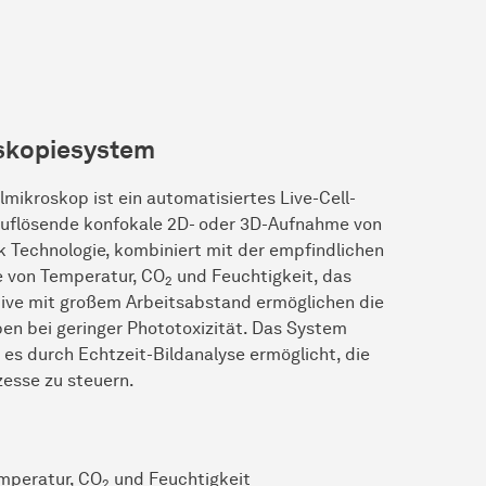
skopiesystem
ikroskop ist ein automatisiertes Live-Cell-
hauflösende konfokale 2D- oder 3D-Aufnahme von
sk Technologie, kombiniert mit der empfindlichen
e von Temperatur, CO
und Feuchtigkeit, das
2
ive mit großem Arbeitsabstand ermöglichen die
ben bei geringer Phototoxizität. Das System
es durch Echtzeit-Bildanalyse ermöglicht, die
esse zu steuern.
emperatur, CO
und Feuchtigkeit
2