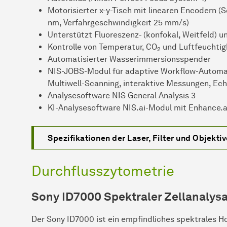
Motorisierter x-y-Tisch mit linearen Encodern (
nm, Verfahrgeschwindigkeit 25 mm/s)
Unterstützt Fluoreszenz- (konfokal, Weitfeld) un
Kontrolle von Temperatur, CO
und Luftfeuchtig
2
Automatisierter Wasserimmersionsspender
NIS-JOBS-Modul für adaptive Workflow-Automa
Multiwell-Scanning, interaktive Messungen, Ech
Analysesoftware NIS General Analysis 3
KI-Analysesoftware NIS.ai-Modul mit Enhance.a
Spezifikationen der Laser, Filter und Objektiv
Durchflusszytometrie
Sony ID7000 Spektraler Zellanalysa
Der Sony ID7000 ist ein empfindliches spektrales