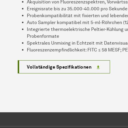
Akquisition von Fluoreszenzspektren, Vorwärts
Ereignisrate bis zu 35.000-40.000 pro Sekunde
Probenkompatibilität mit fixierten und lebende
Auto Sampler kompatibel mit 5-ml-Röhrchen (12
Integrierte thermoelektrische Peltier-Kühlung u
Probenformate
Spektrales Unmixing in Echtzeit mit Datenvisua
Fluoreszenzempfindlichkeit: FITC ≤ 58 MESF; P
Vollständige Spezifikationen