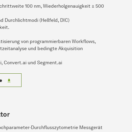
Schrittweite 100 nm, Wiederholgenauigkeit ± 500
d Durchlichtmodi (Hellfeld, DIC)
keit.
tisierung von programmierbaren Workflows,
tzeitanalyse und bedingte Akquisition
i, Convert.ai und Segment.ai
e
tor
 Hochparameter-Durchflusszytometrie Messgerät