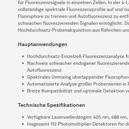
für Fluoreszenzsignale in einzelnen Zellen. In der 4
vollständige spektrale Fluoreszenzprofile auf und 
Fluorophore zu trennen und Autofluoreszenz zu ent
schwachen fluoreszierenden Signalen ermöglicht. D
Hochdurchsatz-Probenakquisition aus Röhrchen und
Hauptanwendungen
Hochdurchsatz-Einzelzell-Fluoreszenzanalyse fi
Nachweis schwacher endogener fluoreszierender 
Autofluoreszenz
Spektrales Unmixing überlappender Fluorophor
Automatisierte Analyse großer Probenserien in 
Breite Kompatibilität und optimale Detektion 
Technische Spezifikationen
Verfügbare Laserwellenlängen: 405 nm, 488 nm,
Insgesamt 112 Photomultiplier-Detektoren für d