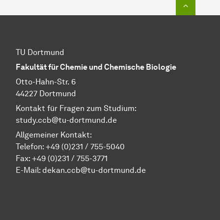
Zum Seit
TU Dortmund
Fakultät für Chemie und Chemische Biologie
Otto-Hahn-Str. 6
44227 Dortmund
Kontakt für Fragen zum Studium:
study.ccb@tu-dortmund.de
Allgemeiner Kontakt:
Telefon:
+49 (0)231 / 755-5040
Fax: +49 (0)231 / 755-3771
E-Mail:
dekan.ccb@tu-dortmund.de