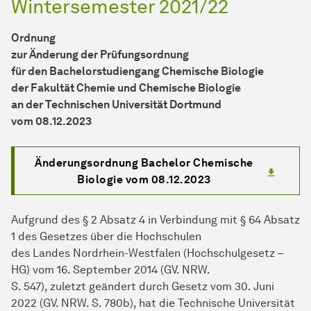
Win­ter­se­mes­ter
2021/22
Ordnung
zur Änderung der Prüfungsordnung
für den Bachelorstudiengang Chemische Biologie
der Fakultät Chemie und Chemische Biologie
an der Technischen Universität Dortmund
vom 08.12.2023
Änderungsordnung Bachelor Chemische
Biologie vom 08.12.2023
Aufgrund des § 2 Absatz 4 in Verbindung mit § 64 Absatz
1 des Gesetzes über die Hochschulen
des Landes Nordrhein-Westfalen (Hochschulgesetz –
HG) vom 16. September 2014 (GV. NRW.
S. 547), zuletzt geändert durch Gesetz vom 30. Juni
2022 (GV. NRW. S. 780b), hat die Technische Universität