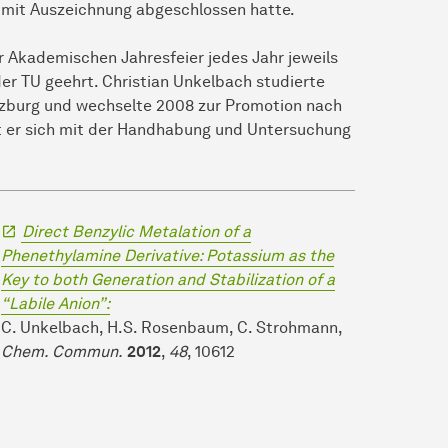
mit Auszeichnung abgeschlossen hatte.
 Akademischen Jahresfeier jedes Jahr jeweils
er TU geehrt. Christian Unkelbach studierte
ürzburg und wechselte 2008 zur Promotion nach
 er sich mit der Handhabung und Untersuchung
Direct Benzylic Metalation of a
Phenethylamine Derivative: Potassium as the
Key to both Generation and Stabilization of a
“Labile Anion”:
C. Unkelbach, H.S. Rosenbaum, C. Strohmann,
Chem. Commun.
2012
,
48
, 10612