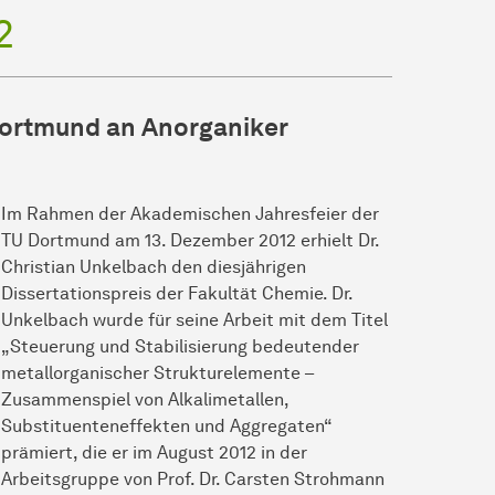
2
Dortmund an Anorganiker
Im Rahmen der Akademischen Jahresfeier der
TU Dortmund am 13. Dezember 2012 erhielt Dr.
Christian Unkelbach den
dies­jäh­rigen
Dissertationspreis der Fakultät Chemie. Dr.
Unkelbach wurde für seine Arbeit mit dem Titel
„Steuerung und Stabilisierung bedeutender
metallorganischer Strukturelemente –
Zusammenspiel von Alkalimetallen,
Substituenteneffekten und Aggregaten“
prämiert, die er im August 2012 in der
Arbeitsgruppe von Prof. Dr. Carsten Strohmann