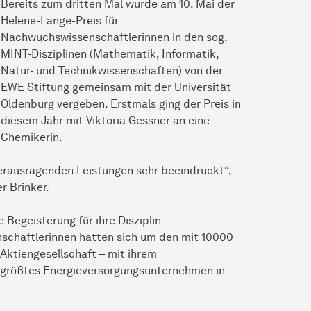
Bereits zum dritten Mal wurde am 10. Mai der
Helene-Lange-Preis für
Nachwuchswissenschaftlerinnen in den sog.
MINT-Disziplinen (Mathematik, Informatik,
Natur- und Technikwissenschaften) von der
EWE Stiftung gemeinsam mit der Universität
Oldenburg vergeben. Erstmals ging der Preis in
diesem Jahr mit Viktoria Gessner an eine
Chemikerin.
herausragenden Leistungen sehr beeindruckt“,
r Brinker.
 Begeisterung für ihre Disziplin
schaftlerinnen hatten sich um den mit 10000
 Aktiengesellschaft – mit ihrem
ftgrößtes Energieversorgungsunternehmen in