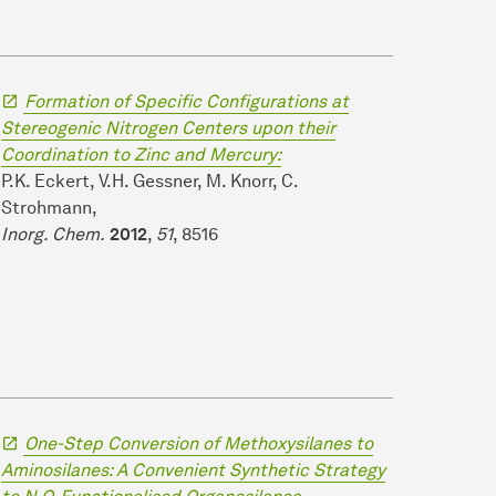
Formation of Specific Configurations at
Stereogenic Nitrogen Centers upon their
Coordination to Zinc and Mercury:
P.K. Eckert, V.H. Gessner, M. Knorr, C.
Strohmann,
Inorg. Chem.
2012
,
51
, 8516
One-Step Conversion of Methoxysilanes to
Aminosilanes: A Convenient Synthetic Strategy