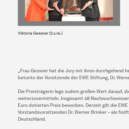
Viktoria Gessner (2.v.re.)
„Frau Gessner hat die Jury mit ihren durchgehend 
betonte der Vorsitzende der EWE Stiftung, Dr. Werne
Die Preisträgerin lege zudem großen Wert darauf, die
weiterzuvermitteln. Insgesamt 48 Nachwuchswissen
Euro dotierten Preis beworben. Derzeit gilt die EWE
Vorstandsvorsitzenden Dr. Werner Brinker – als fün
Deutschland.