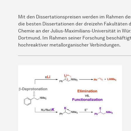
Mit den Dissertationspreisen werden im Rahmen der
die besten Dissertationen der dreizehn Fakultäten d
Chemie an der Julius-Maximilians-Universität in W
Dortmund. Im Rahmen seiner Forschung beschäftigt
hochreaktiver metallorganischer
Ver­bin­dun­gen
.