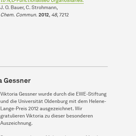
to N,O-Functionalised Organosilanes.
J. O. Bauer, C. Strohmann,
Chem. Commun.
2012
,
48
, 7212
ia Gessner
Viktoria Gessner wurde durch die EWE-Stiftung
und die Universität Oldenburg mit dem Helene-
Lange-Preis 2012 ausgezeichnet. Wir
gratulieren Viktoria zu dieser besonderen
Auszeichnung.