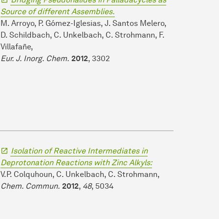
Source of different Assemblies.
M. Arroyo, P. Gómez-Iglesias, J. Santos Melero,
D. Schildbach, C. Unkelbach, C. Strohmann, F.
Villafañe,
Eur. J. Inorg. Chem.
2012
, 3302
Isolation of Reactive Intermediates in
Deprotonation Reactions with Zinc Alkyls:
V.P. Colquhoun, C. Unkelbach, C. Strohmann,
Chem. Commun.
2012
,
48
, 5034