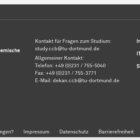
Kontakt für Fragen zum Studium:
I
study.ccb@tu-dortmund.de
Chemische
I
Allgemeiner Kontakt:
Telefon:
+49 (0)231 / 755-5040
S
Fax: +49 (0)231 / 755-3771
E-Mail:
dekan.ccb@tu-dortmund.de
ngen?
Impressum
Datenschutz
Barrierefreiheit