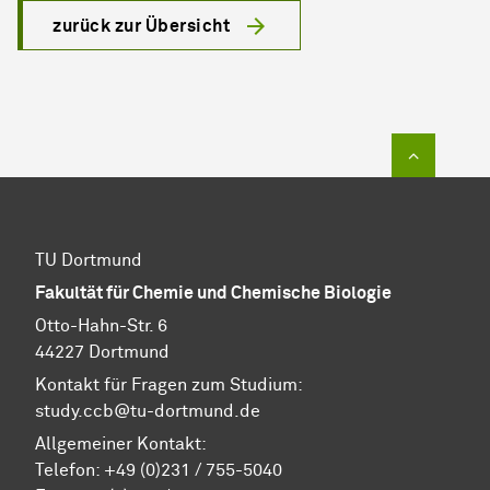
zurück zur Übersicht
Zum Sei
TU Dortmund
Fakultät für Chemie und Chemische Biologie
Otto-Hahn-Str. 6
44227 Dortmund
Kontakt für Fragen zum Studium:
study.ccb@tu-dortmund.de
Allgemeiner Kontakt:
Telefon:
+49 (0)231 / 755-5040