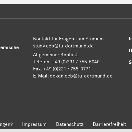
Kontakt für Fragen zum Studium:
I
study.ccb@tu-dortmund.de
Chemische
I
Allgemeiner Kontakt:
Telefon:
+49 (0)231 / 755-5040
S
Fax: +49 (0)231 / 755-3771
E-Mail:
dekan.ccb@tu-dortmund.de
ngen?
Impressum
Datenschutz
Barrierefreiheit