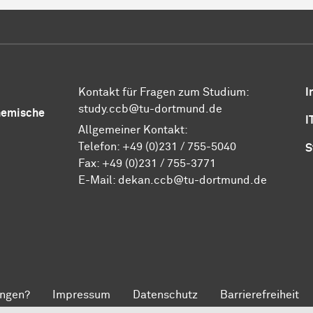
Kontakt für Fragen zum Studium:
I
study.ccb@tu-dortmund.de
Chemische
I
Allgemeiner Kontakt:
Telefon:
+49 (0)231 / 755-5040
S
Fax: +49 (0)231 / 755-3771
E-Mail:
dekan.ccb@tu-dortmund.de
ngen?
Impressum
Datenschutz
Barrierefreiheit