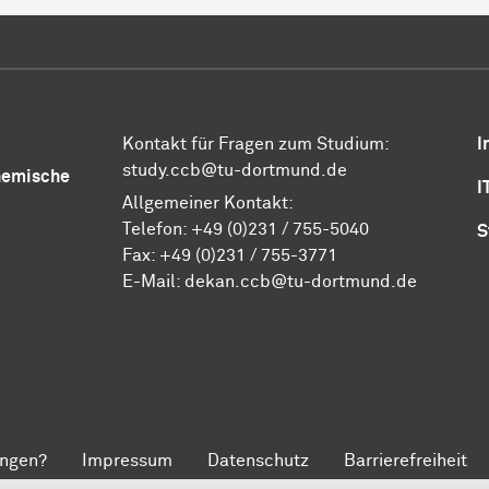
Kontakt für Fragen zum Studium:
I
study.ccb@tu-dortmund.de
Chemische
I
Allgemeiner Kontakt:
Telefon:
+49 (0)231 / 755-5040
S
Fax: +49 (0)231 / 755-3771
E-Mail:
dekan.ccb@tu-dortmund.de
ngen?
Impressum
Datenschutz
Barrierefreiheit