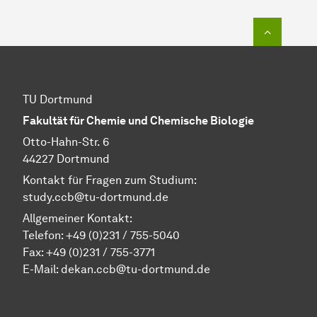
Zum Seit
TU Dortmund
Fakultät für Chemie und Chemische Biologie
Otto-Hahn-Str. 6
44227 Dortmund
Kontakt für Fragen zum Studium:
study.ccb@tu-dortmund.de
Allgemeiner Kontakt:
Telefon:
+49 (0)231 / 755-5040
Fax: +49 (0)231 / 755-3771
E-Mail:
dekan.ccb@tu-dortmund.de