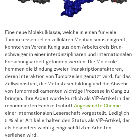
Eine neue Molekülklasse, welche in einen für viele
Tumore essentiellen
zel­lu­lä­ren
Mechanismus eingreift,
konnte von Verena Kunig aus dem
Ar­beits­kreis
Brun­
schwei­ger
in einer interdisziplinären und internationalen
Forschungsarbeit gefunden werden. Die Moleküle
hemmen die Bindung zweier Transkriptionsfaktoren,
deren Interaktion von Tumorzellen genutzt wird, für das
Zellwachstum, die Metastasenbildung und die Abwehr
von Tumormedikamenten wichtige Prozesse in Gang zu
bringen. Ihre Arbeit wurde kürzlich als VIP-Artikel in der
renommierten Fachzeitschrift
An­ge­wand­te
Chemie
einer internationalen Leserschaft vorgestellt. Lediglich
5 % aller Artikel erhalten den Status als VIP-Artikel, der
als besonders wichtig eingeschätzten Arbeiten
verliehen wird.