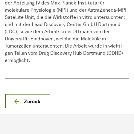
der Abteilung IV des Max-Planck-Instituts für
molekulare Physiologie (MPI) und der AstraZeneca-MPI
Satellite Unit, die die
Wirk­stof­fe
in vitro untersuchten;
und mit der Lead Discovery Center GmbH Dortmund
(LDC), sowie dem
Ar­beits­kreis
Ottmann von der
Universität Eindhoven, welche die Moleküle in
Tumorzellen untersuchten. Die Arbeit wurde in
wich­ti­
gen
Teilen vom Drug Discovery Hub Dortmund (DDHD)
ermöglicht.
Zurück