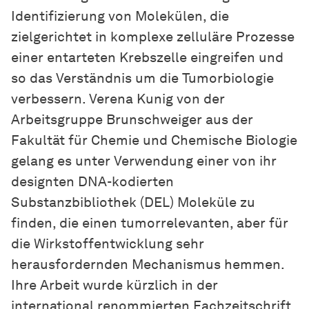
Identifizierung von
Mo­le­kü­len
, die
zielgerichtet in komplexe zelluläre Prozesse
einer entarteten Krebszelle eingreifen und
so das Verständnis um die Tumorbiologie
verbessern. Verena Kunig von der
Arbeitsgruppe
Brun­schwei­ger
aus der
Fakultät für Chemie und Chemische Biologie
gelang es unter Verwendung einer von ihr
designten
DNA-ko­dier­ten
Substanzbibliothek (DEL) Moleküle zu
finden, die einen tumorrelevanten, aber für
die Wirkstoffentwicklung sehr
herausfordernden Mechanismus hemmen.
Ihre Arbeit wurde kürzlich in der
international renommierten Fachzeitschrift