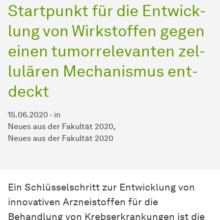
Startpunkt für die
Ent­wick­
lung
von Wirkstoffen gegen
einen tumorrelevanten
zel­
lu­lä­ren
Mechanismus
ent­
deckt
15.06.2020
-
in
Neues aus der Fakultät 2020
Neues aus der Fakultät 2020
Ein Schlüsselschritt zur
Ent­wick­lung
von
innovativen Arzneistoffen für die
Behandlung von Krebserkrankungen ist die