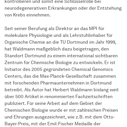
kontrollieren und somit eine Schlüsselrolle bei
neurodegenerativen Erkrankungen oder der Entstehung
von Krebs einnehmen.
Seit seiner Berufung als Direktor an das MPI für
molekulare Physiologie und als Lehrstuhlinhaber für
Organische Chemie an die TU Dortmund im Jahr 1999,
hat Waldmann maßgeblich dazu beigetragen, den
Standort Dortmund zu einem international sichtbaren
Zentrum für Chemische Biologie zu entwickeln. Er ist
Initiator des 2005 gegründeten Chemical Genomics
Centers, das die Max-Planck-Gesellschaft zusammen
mit forschenden Pharmaunternehmen in Dortmund
betreibt. Als Autor hat Herbert Waldmann bislang weit
über 500 Artikel in renommierten Fachzeitschriften
publiziert. Für seine Arbeit auf dem Gebiet der
Chemischen Biologie wurde er mit zahlreichen Preisen
und Ehrungen ausgezeichnet, wie z.B. mit dem Otto-
Bayer-Preis, mit der Emil-Fischer Medaille der