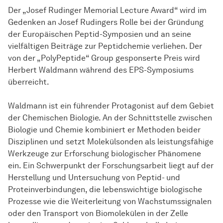
Der „Josef Rudinger Memorial Lecture Award“ wird im
Gedenken an Josef Rudingers Rolle bei der Gründung
der Europäischen Peptid-Symposien und an seine
vielfältigen Beiträge zur Peptidchemie verliehen. Der
von der „PolyPeptide“ Group gesponserte Preis wird
Herbert Waldmann während des EPS-Symposiums
über­reicht
.
Waldmann ist ein führender Protagonist auf dem Gebiet
der Chemischen Biologie. An der Schnittstelle zwischen
Biologie und Chemie kombiniert er Methoden beider
Disziplinen und setzt Molekülsonden als leistungsfähige
Werkzeuge zur
Er­for­schung
biologischer Phänomene
ein. Ein Schwerpunkt der Forschungsarbeit liegt auf der
Her­stel­lung
und Untersuchung von Peptid- und
Proteinverbindungen, die lebenswichtige biologische
Prozesse wie die Weiterleitung von Wachstumssignalen
oder den Transport von Biomolekülen in der Zelle