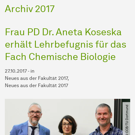
Archiv 2017
Frau PD Dr. Aneta Koseska
erhält
Lehr­be­fug­nis
für das
Fach Chemische Biologie
27.10.2017
-
in
Neues aus der Fakultät 2017
Neues aus der Fakultät 2017
© CCB​/​TU Dortmund