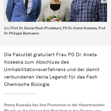
(v.l.) Prof. Dr. Daniel Rauh (Prodekan), PD Dr. Aneta Koseska, Prof.
Dr. Philippe Bastiaens
Die Fakultät gratuliert Frau PD Dr. Aneta
Koseska zum Abschluss des
Umhabilitationsverfahrens und der damit
verbundenen Venia Legendi für das Fach
Chemische Biologie.
Aneta Koseska hat ihre Promotion in der theoretischen
Physik an der Universität Potsdam in der Gruppe von