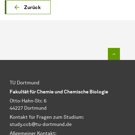
Zurück
Zum Seit
TU Dortmund
Fakultät für Chemie und Chemische Biologie
Otto-Hahn-Str. 6
44227 Dortmund
Kontakt für Fragen zum Studium:
study.ccb@tu-dortmund.de
Allgemeiner Kontakt: