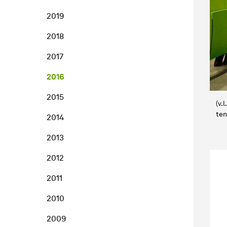
2019
2018
2017
2016
2015
(v.
ten
2014
2013
2012
2011
2010
2009