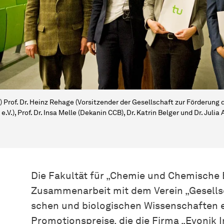
l.) Prof. Dr. Heinz Rehage (Vorsitzender der Gesellschaft zur Förderung 
e.V.), Prof. Dr. Insa Melle (Dekanin CCB), Dr. Katrin Belger und Dr. Julia
Die Fakultät für „Chemie und Chemische Bi
Zusammenarbeit mit dem Verein „Gesells
schen
und biologischen
Wis­sen­schaf­ten
e
Promotionspreise, die die Firma „Evonik I