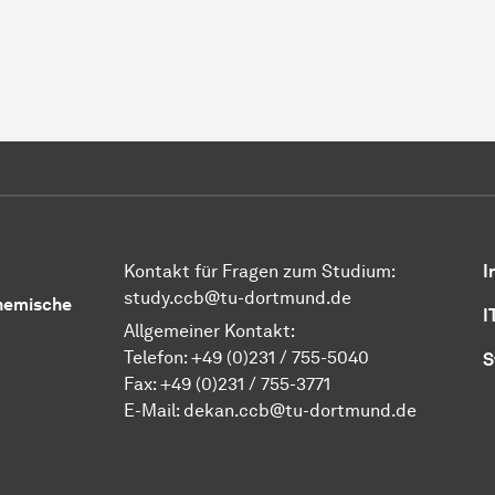
Kontakt für Fragen zum Studium:
I
study.ccb@tu-dortmund.de
Chemische
I
Allgemeiner Kontakt:
Telefon:
+49 (0)231 / 755-5040
S
Fax: +49 (0)231 / 755-3771
E-Mail:
dekan.ccb@tu-dortmund.de