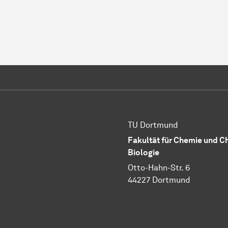
TU Dortmund
Fakultät für Chemie und 
Biologie
Otto-Hahn-Str. 6
44227 Dortmund