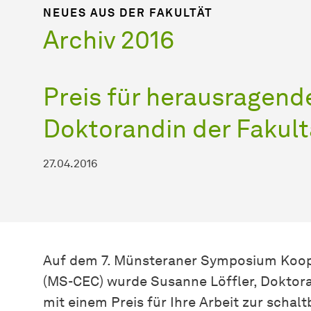
NEUES AUS DER FAKULTÄT
Archiv 2016
Preis für herausragen
Dok­to­ran­din
der Fakult
27.04.2016
Auf dem 7. Münsteraner Symposium Koope
(MS-CEC) wurde Susanne Löffler,
Dok­to­r
mit einem Preis für Ihre Arbeit zur schal