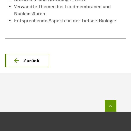
Verwandte Themen bei Lipidmembranen und
Nucleinsäuren
Entsprechende Aspekte in der Tiefsee-Biologie
Zurück
Zum Seit