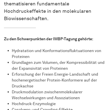
thematisieren fundamentale
Hochdruckeffekte in den molekularen
Biowissenschaften.
Zu den Schwerpunkten der IMBP-Tagung gehörte:
Hydratation und Konformationsfluktuationen von
Proteinen
Grundlagen zum Volumen, der Kompressibilität und
der Expansivität von Proteinen
Er­for­schung
der Freien Energie-Landschaft und
hochenergetischer Protein-Konformere auf der
Druckachse
Druckmodulation zwischenmolekularer
Wechselwirkungen und Assoziationen
Hochdruck-Enzymologie
Cosolvens- und Crowding-Effekte