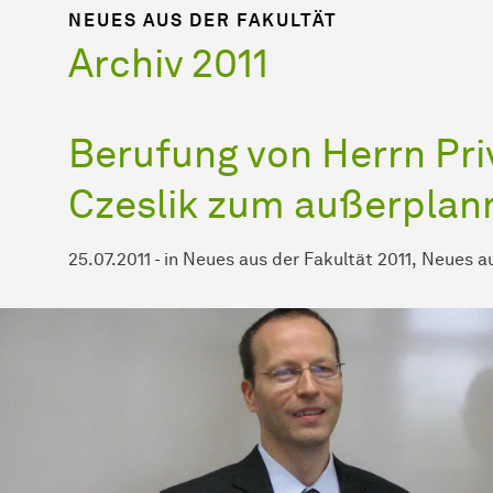
NEUES AUS DER FAKULTÄT
Archiv 2011
Berufung von Herrn Priv
Czeslik zum außerplan
25.07.2011
-
in
Neues aus der Fakultät 2011
Neues au