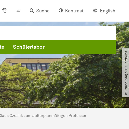
Suche
Kontrast
English
te
Schülerlabor
© Roland Baege​/​TU Dortmund
. Claus Czeslik zum außerplanmäßigen Professor