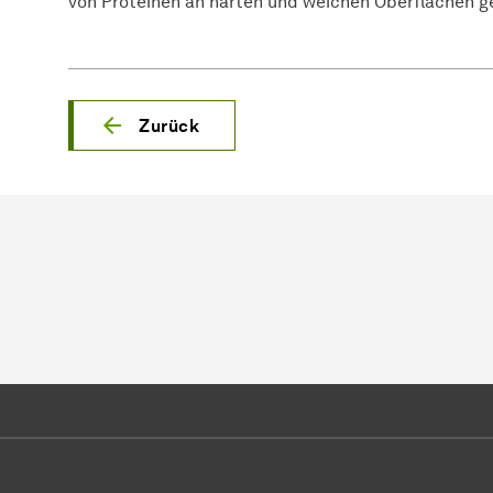
von Proteinen an harten und weichen Oberflächen ge
Zurück