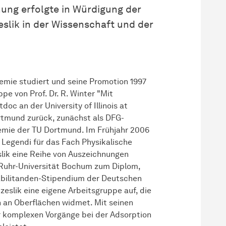
nung erfolgte in Würdigung der
slik in der Wissenschaft und der
emie studiert und seine Promotion 1997
e von Prof. Dr. R. Winter "Mit
oc an der University of Illinois at
tmund zurück, zunächst als DFG-
emie der TU Dortmund. Im Frühjahr 2006
a Legendi für das Fach Physikalische
slik eine Reihe von Auszeichnungen
r Ruhr-Universität Bochum zum Diplom,
abilitanden-Stipendium der Deutschen
slik eine eigene Arbeitsgruppe auf, die
n an Oberflächen widmet. Mit seinen
er komplexen Vorgänge bei der Adsorption