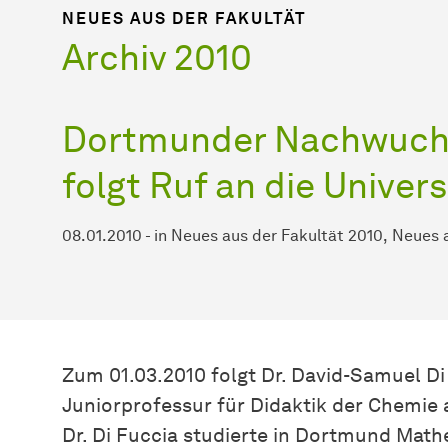
NEUES AUS DER FAKULTÄT
Archiv 2010
Dortmunder
Nach­wuchs­
folgt Ruf an die Univers
08.01.2010
-
in
Neues aus der Fakultät 2010
Neues a
Zum 01.03.2010 folgt Dr. David-Samuel Di
Juniorprofessur für Didaktik der Chemie a
Dr. Di Fuccia studierte in Dortmund Mat