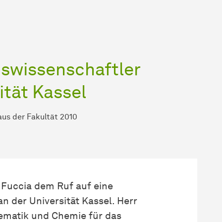
wis­sen­schaft­ler
ität Kassel
us der Fakultät 2010
 Fuccia dem Ruf auf eine
n der Universität Kassel. Herr
hematik und Chemie für das