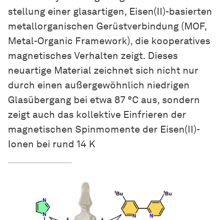
stel­lung
einer glasartigen, Eisen(II)-basierten
metallorganischen Gerüstverbindung (MOF,
Metal-Organic Framework), die kooperatives
magnetisches Verhalten zeigt. Dieses
neuartige Material zeichnet sich nicht nur
durch einen außergewöhnlich niedrigen
Glasübergang bei etwa 87 °C aus, sondern
zeigt auch das kollektive Einfrieren der
magnetischen Spinmomente der Eisen(II)-
Ionen bei rund 14 K