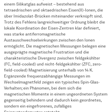
einem Silikatglas aufweist – bestehend aus
tetraedrischen und oktaedrischen Eisen(II)-Ionen, die
über Imidazolat-Brücken miteinander verknüpft sind.
Trotz des Fehlens langreichweitiger Ordnung bleibt die
lokale Koordination der Eisen-Zentren klar definiert,
was starke antiferromagnetische
Austauschwechselwirkungen zwischen den Ionen
ermöglicht. Die magnetischen Messungen belegen eine
ausgeprägte magnetische Frustration und die
charakteristische Divergenz zwischen feldgekühlter
(FC, field-cooled) und nicht-feldgekühlter (ZFC, zero-
field-cooled) Magnetisierung unterhalb von 14 K.
Ergänzende frequenzabhängige Messungen im
Wechselmagnetfeld zeigen ein typisches Spin-Glas-
Verhalten; ein Phänomen, bei dem sich die
magnetischen Momente in einem ungeordneten System
gegenseitig behindern und dadurch kein geordnetes,
sondern ein eingefrorenes, zufälliges