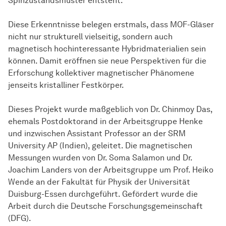
Spinzustandsmuster entsteht.
Diese Erkenntnisse belegen erstmals, dass MOF-Gläser
nicht nur strukturell vielseitig, sondern auch
magnetisch hochinteressante Hybridmaterialien sein
können. Damit eröffnen sie neue Perspektiven für die
Er­for­schung
kollektiver magnetischer Phänomene
jenseits kristalliner Festkörper.
Dieses Projekt wurde maßgeblich von Dr. Chinmoy Das,
ehemals Postdoktorand in der Arbeitsgruppe Henke
und inzwischen Assistant Professor an der SRM
University AP (Indien), geleitet. Die magnetischen
Messungen wurden von Dr. Soma Salamon und Dr.
Joachim Landers von der Arbeitsgruppe um Prof. Heiko
Wende an der Fakultät für Physik der Universität
Duisburg-Essen durchgeführt. Gefördert wurde die
Arbeit durch die Deutsche Forschungsgemeinschaft
(DFG).