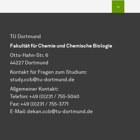
Zum Seit
TU Dortmund
Fakultät für Chemie und Chemische Biologie
Otto-Hahn-Str. 6
44227 Dortmund
Kontakt für Fragen zum Studium:
study.ccb@tu-dortmund.de
Allgemeiner Kontakt:
Telefon:
+49 (0)231 / 755-5040
Fax: +49 (0)231 / 755-3771
E-Mail:
dekan.ccb@tu-dortmund.de