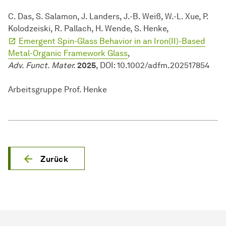
C. Das, S. Salamon, J. Landers, J.-B. Weiß, W.-L. Xue, P.
Kolodzeiski, R. Pallach, H. Wende, S. Henke,
Emergent Spin-Glass Behavior in an Iron(II)-Based
Metal-Organic Framework Glass
,
Adv. Funct. Mater.
2025
, DOI: 10.1002/adfm.202517854
Arbeitsgruppe Prof. Henke
Zurück