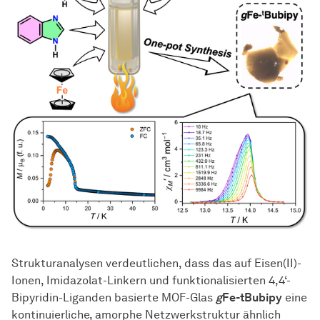
Strukturanalysen verdeutlichen, dass das auf Eisen(II)-
Ionen, Imidazolat-Linkern und funktionalisierten 4,4‘-
Bipyridin-Liganden basierte MOF-Glas
g
Fe-tBubipy
eine
kontinuierliche, amorphe Netzwerkstruktur ähnlich