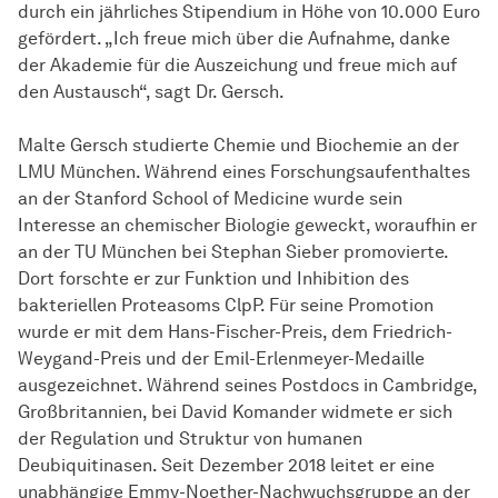
durch ein jährliches Stipendium in Höhe von 10.000 Euro
gefördert. „Ich freue mich über die Aufnahme, danke
der Akademie für die Auszeichung und freue mich auf
den Austausch“, sagt Dr. Gersch.
Malte Gersch studierte Chemie und Biochemie an der
LMU München. Während eines Forschungsaufenthaltes
an der Stanford School of Medicine wurde sein
Interesse an chemischer Biologie geweckt, woraufhin er
an der TU München bei Stephan Sieber promovierte.
Dort forschte er zur Funktion und Inhibition des
bakteriellen Proteasoms ClpP. Für seine Promotion
wurde er mit dem Hans-Fischer-Preis, dem Friedrich-
Weygand-Preis und der Emil-Erlenmeyer-Medaille
ausgezeichnet. Während seines Postdocs in Cambridge,
Großbritannien, bei David Komander widmete er sich
der Regulation und Struktur von humanen
Deubiquitinasen. Seit Dezember 2018 leitet er eine
unabhängige Emmy-Noether-Nachwuchsgruppe an der