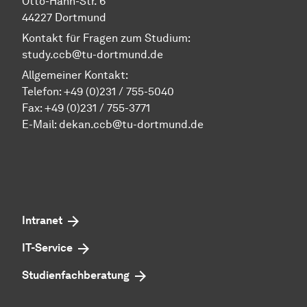
Otto-Hahn-Str. 6
44227 Dortmund
Kontakt für Fragen zum Studium:
study.ccb@tu-dortmund.de
Allgemeiner Kontakt:
Telefon:
+49 (0)231 / 755-5040
Fax: +49 (0)231 / 755-3771
E-Mail:
dekan.ccb@tu-dortmund.de
Intranet
IT-Service
Studienfachberatung