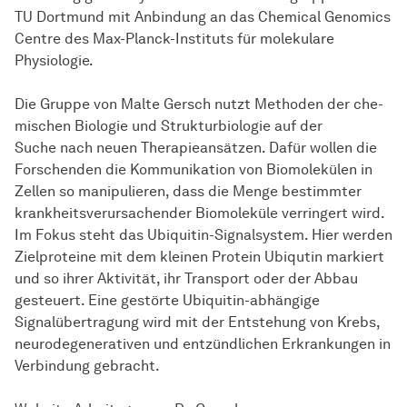
TU Dortmund mit Anbindung an das Chemical Genomics
Centre des Max-Planck-Instituts für molekulare
Physiologie.
Die Gruppe von Malte Gersch nutzt Methoden der
che­
mi­schen
Biologie und Strukturbiologie auf der
Suche nach neuen Therapieansätzen. Dafür wollen die
Forschenden die Kommunikation von Biomolekülen in
Zellen so manipulieren, dass die Menge bestimmter
krankheitsverursachender Biomoleküle verringert wird.
Im Fokus steht das Ubiquitin-Signalsystem. Hier werden
Zielproteine mit dem kleinen Protein Ubiqutin markiert
und so ihrer Aktivität, ihr Transport oder der Abbau
gesteuert. Eine gestörte Ubiquitin-abhängige
Signalübertragung wird mit der Entstehung von Krebs,
neurodegenerativen und entzündlichen Erkrankungen in
Verbindung gebracht.