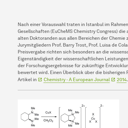
Nach einer Vorauswahl traten in Istanbul im Rahme
Gesellschaften (EuCheMS Chemistry Congress) die a
alten Doktoranden aus allen Bereichen der Chemie 
Jurymitgliedern Prof. Barry Trost, Prof. Luisa de Cola
Preisvergabe richten sich besonders an die wissensch
Eigenständigkeit der wissenschaftlichen Leistunge
der Forschungsergebnisse für zukünftige Entwickl
bewertet wird. Einen Überblick über die bisherigen P
Artikel in
Chemistry - A European Journal
2014
.