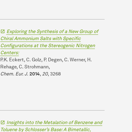
Exploring the Synthesis of a New Group of
Chiral Ammonium Salts with Specific
Configurations at the Stereogenic Nitrogen
Centers:
P.K. Eckert, C. Golz, P. Degen, C. Werner, H.
Rehage, C. Strohmann,
Chem. Eur. J.
2014
,
20
, 3268
Insights into the Metalation of Benzene and
Toluene by Schlosser’s Base: A Bimetallic,