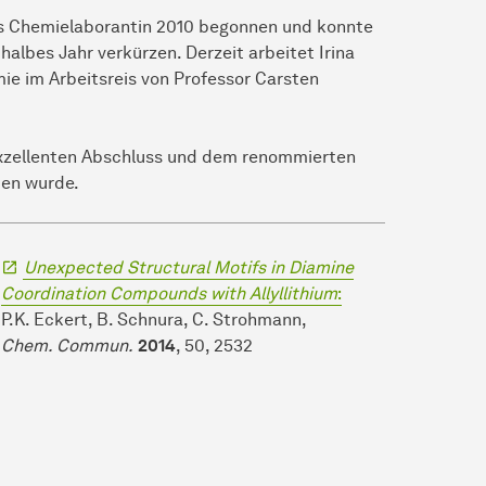
als Chemielaborantin 2010 begonnen und konnte
halbes Jahr verkürzen. Derzeit arbeitet Irina
ie im Arbeitsreis von Professor Carsten
 exzellenten Abschluss und dem renommierten
ben wurde.
Unexpected Structural Motifs in Diamine
Coordination Compounds with Allyllithium
:
P.K. Eckert, B. Schnura, C. Strohmann,
Chem. Commun.
2014
, 50, 2532