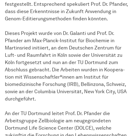
festgestellt. Entsprechend spekuliert Prof. Dr. Pfander,
dass diese Erkenntnisse in Zukunft Anwendung in
Genom-Editierungsmethoden finden könnten.
Dieses Projekt wurde von Dr. Galanti und Prof. Dr.
Pfander am Max-Planck-Institut für Biochemie in
Martinsried initiiert, an dem Deutschen Zentrum für
Luft- und Raumfahrt in Köln sowie der Universität zu
Köln fortgesetzt und nun an der TU Dortmund zum
Abschluss gebracht. Die Arbeiten wurden in
Ko­ope­ra­
tion
mit Wissenschaftler*innen am Institut für
biomedizinische Forschung (IRB), Bellinzona, Schweiz,
sowie an der Columbia Universität, New York City, USA
durchgeführt.
An der TU Dortmund leitet Prof. Dr. Pfander die
Arbeitsgruppe Zellbiologie am neugegründeten
Dortmund Life Science Center (DOLCE), welche
zukünftig die Forschung in den Lebenswissenschaften