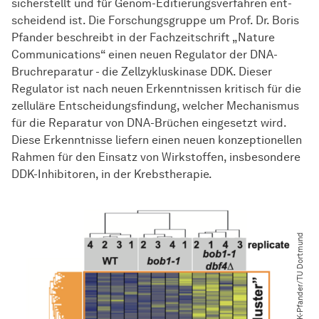
sicherstellt und für Genom-Editierungsverfahren
ent­
schei­dend
ist. Die Forschungsgruppe um Prof. Dr. Boris
Pfander beschreibt in der Fachzeitschrift „Nature
Communications“ einen neuen Regulator der DNA-
Bruchreparatur - die Zellzykluskinase DDK. Dieser
Regulator ist nach neuen Erkenntnissen kritisch für die
zelluläre Entscheidungsfindung, welcher Mechanismus
für die Reparatur von DNA-Brüchen eingesetzt wird.
Diese Erkenntnisse liefern einen neuen konzeptionellen
Rahmen für den Einsatz von Wirkstoffen, insbesondere
DDK-Inhibitoren, in der Krebstherapie.
© AK-Pfander​/​TU Dortmund