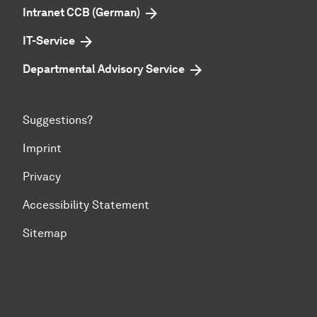
Intranet CCB (German)
IT-Service
Departmental Advisory Service
Suggestions?
Imprint
Privacy
Accessibility Statement
Sitemap
To top of page