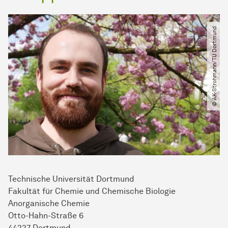
© AK-Strohmann​/​TU Dortmund
Technische Universität Dortmund
Fakultät für Chemie und Chemische Biologie
Anorganische Chemie
Otto-Hahn-Straße 6
44227 Dortmund